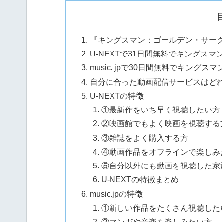
『キングスマン：ゴールデン・サー
U-NEXTで31日間無料でキングス
music. jpで30日間無料でキン
自分に合った動画配信サービスはど
U-NEXTの特徴
①最新作をいち早く視聴したい方
②映画館でもよく映画を視聴する
③雑誌をよく購入する方
④動画作品をオフラインで楽しみ
⑤自分以外にも動画を視聴した家
U-NEXTの特徴まとめ
music.jpの特徴
①新しい作品をたくさん視聴した
②マンガや音楽も楽しみたい方