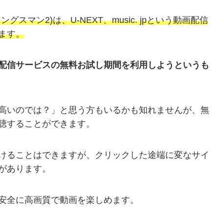
マン2)は、U-NEXT、music. jpという動画配信
ます。
配信サービスの無料お試し期間を利用しようというも
高いのでは？」と思う方もいるかも知れませんが、無
聴することができます。
けることはできますが、クリックした途端に変なサイ
があります。
安全に高画質で動画を楽しめます。