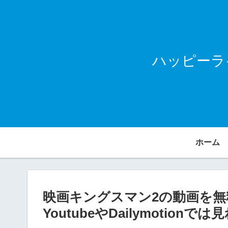
ハッピーラ
ホーム
映画キングスマン2の動画を
YoutubeやDailymotionで