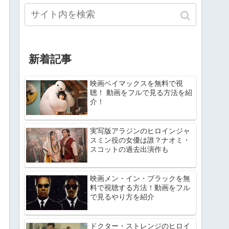
新着記事
映画ベイマックスを無料で視
聴！ 動画をフルで見る方法を紹
介！
実写版アラジンのヒロインジャ
スミン役の女優は誰？ナオミ・
スコットの過去出演作も
映画メン・イン・ブラックを無
料で視聴する方法！動画をフル
で見るやり方を紹介
ドクター・ストレンジのヒロイ