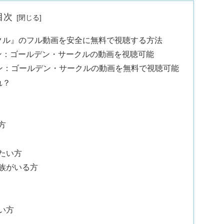
目次
クル』のフル動画を安全に無料で視聴する方法
マン：ゴールデン・サークルの動画を視聴可能
グスマン：ゴールデン・サークルの動画を無料で視聴可能
れ？
方
たい方
族がいる方
い方