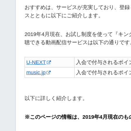
おすすめは、サービスが充実しており、登録も
スとともに以下にご紹介します。
2019年4月現在、お試し制度を使って『キ
聴できる動画配信サービスは以下の通りです
U-NEXT
入会で付与されるポイ
music.jp
入会で付与されるポイ
以下に詳しく紹介します。
※このページの情報は、2019年4月現在のも