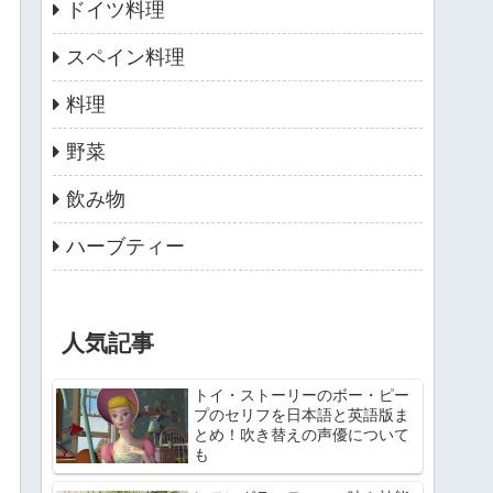
ドイツ料理
スペイン料理
料理
野菜
飲み物
ハーブティー
人気記事
トイ・ストーリーのボー・ピー
プのセリフを日本語と英語版ま
とめ！吹き替えの声優について
も