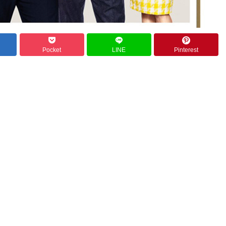
Pocket
LINE
Pinterest