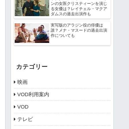
ンの女医クリスティーンを演じ
る女優は？レイチェル・マクア
ダムスの過去出演作も
実写版のアラジン役の俳優は
誰？メナ・マスードの過去出演
作についても
カテゴリー
映画
VOD利用案内
VOD
テレビ