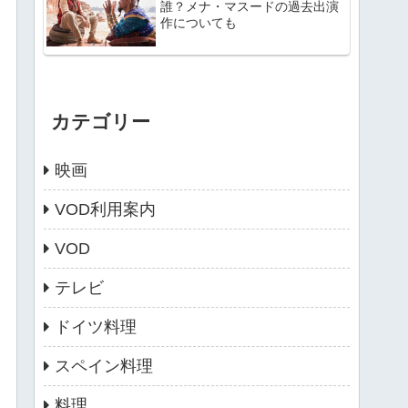
誰？メナ・マスードの過去出演
作についても
カテゴリー
映画
VOD利用案内
VOD
テレビ
ドイツ料理
スペイン料理
料理