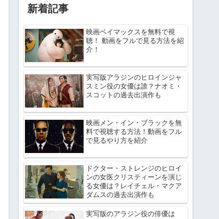
新着記事
映画ベイマックスを無料で視
聴！ 動画をフルで見る方法を紹
介！
実写版アラジンのヒロインジャ
スミン役の女優は誰？ナオミ・
スコットの過去出演作も
映画メン・イン・ブラックを無
料で視聴する方法！動画をフル
で見るやり方を紹介
ドクター・ストレンジのヒロイ
ンの女医クリスティーンを演じ
る女優は？レイチェル・マクア
ダムスの過去出演作も
実写版のアラジン役の俳優は