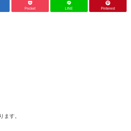
Pocket
LINE
Pinterest
ります。