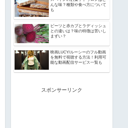
んな味？種類や食べ方について
も
ビーツと赤カブとラディッシュ
との違いは？味の特徴は苦いし
まずい？
映画LUCY/ルーシーのフル動画
を無料で視聴する方法！利用可
能な動画配信サービス一覧も
スポンサーリンク