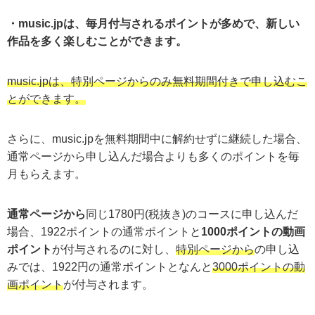
・music.jpは、毎月付与されるポイントが多めで、新しい
作品を多く楽しむことができます。
music.jpは、特別ページからのみ無料期間付きで申し込むこ
とができます。
さらに、music.jpを無料期間中に解約せずに継続した場合、
通常ページから申し込んだ場合よりも多くのポイントを毎
月もらえます。
通常ページから
同じ1780円(税抜き)のコースに申し込んだ
場合、1922ポイントの通常ポイントと
1000ポイントの動画
ポイント
が付与されるのに対し、
特別ページから
の申し込
みでは、1922円の通常ポイントとなんと
3000ポイントの動
画ポイント
が付与されます。