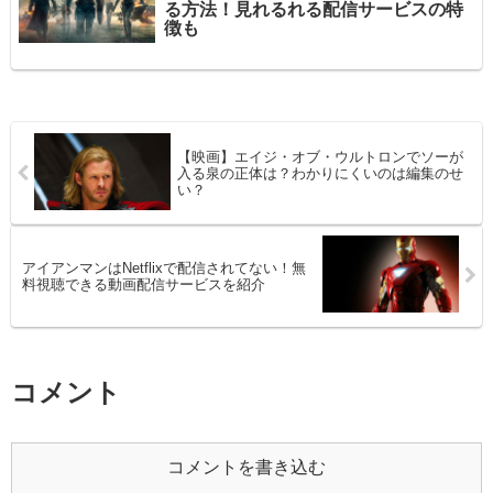
る方法！見れるれる配信サービスの特
徴も
【映画】エイジ・オブ・ウルトロンでソーが
入る泉の正体は？わかりにくいのは編集のせ
い？
アイアンマンはNetflixで配信されてない！無
料視聴できる動画配信サービスを紹介
コメント
コメントを書き込む