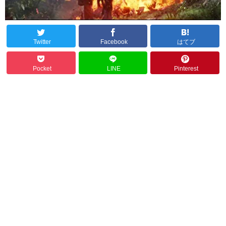
Twitter
Facebook
はてブ
Pocket
LINE
Pinterest