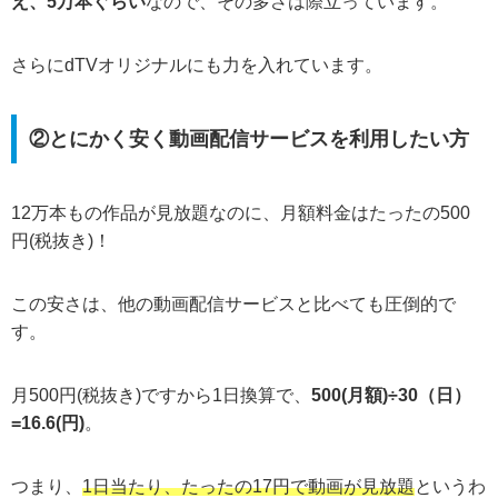
え、5万本ぐらい
なので、その多さは際立っています。
さらにdTVオリジナルにも力を入れています。
②とにかく安く動画配信サービスを利用したい方
12万本もの作品が見放題なのに、月額料金はたったの500
円(税抜き)！
この安さは、他の動画配信サービスと比べても圧倒的で
す。
月500円(税抜き)ですから1日換算で、
500(月額)÷30（日）
=16.6(円)
。
つまり、
1日当たり、たったの17円で動画が見放題
というわ