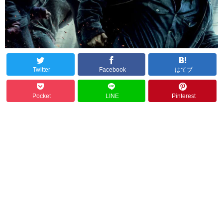
Twitter
Facebook
はてブ
Pocket
LINE
Pinterest