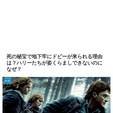
死の秘宝で地下牢にドビーが来られる理由
は？ハリーたちが姿くらましできないのに
なぜ？
映画