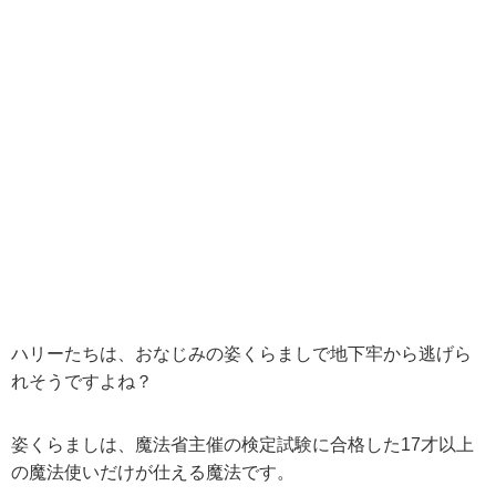
ハリーたちは、おなじみの姿くらましで地下牢から逃げら
れそうですよね？
姿くらましは、魔法省主催の検定試験に合格した17才以上
の魔法使いだけが仕える魔法です。