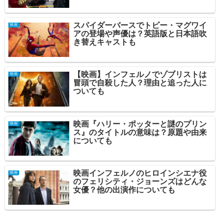
スパイダーバースでトビー・マグワイ
映画
アの登場や声優は？英語版と日本語吹
き替えキャストも
【映画】インフェルノでゾブリストは
映画
冒頭で自殺した人？理由と追った人に
ついても
映画『ハリー・ポッターと謎のプリン
映画
ス』のタイトルの意味は？原題や由来
についても
映画インフェルノのヒロインシエナ役
映画
のフェリシティ・ジョーンズはどんな
女優？他の出演作についても