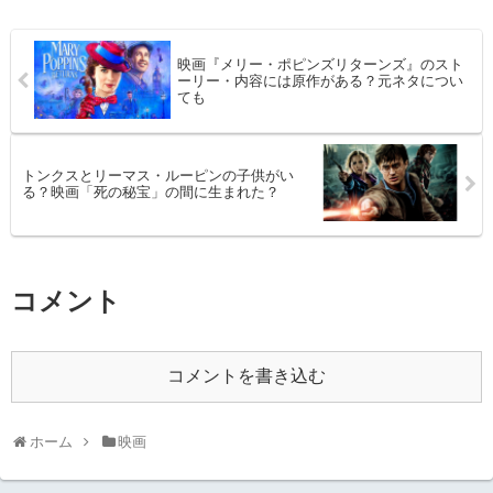
映画『メリー・ポピンズリターンズ』のスト
ーリー・内容には原作がある？元ネタについ
ても
トンクスとリーマス・ルーピンの子供がい
る？映画「死の秘宝」の間に生まれた？
コメント
コメントを書き込む
ホーム
映画