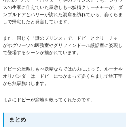
小説の『ハリー・ポッターと謎のプリンス』でも、シリウ
スの生家に仕えていた屋敷しもべ妖精クリーチャーが、ダ
ンブルドアとハリーが訪れた洞窟を訪れてから、姿くらま
しで帰宅したと発言しています。
また、同じく「謎のプリンス」で、ドビーとクリーチャー
がホグワーツの医務室やグリフィンドール談話室に姿現し
で登場するシーンが描かれています。
ドビーの屋敷しもべ妖精ならではの力によって、ルーナや
オリバンダーは、ドビーにつかまって姿くらましで地下牢
から無事脱出します。
まさにドビーが窮地を救ってくれたのです。
まとめ