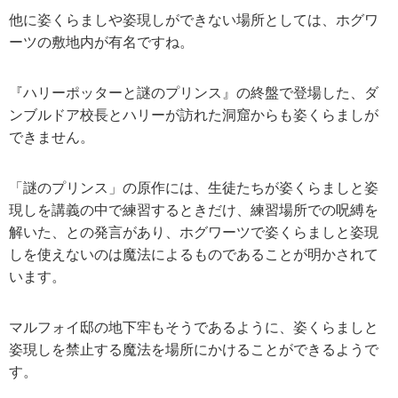
他に姿くらましや姿現しができない場所としては、ホグワ
ーツの敷地内が有名ですね。
『ハリーポッターと謎のプリンス』の終盤で登場した、ダ
ンブルドア校長とハリーが訪れた洞窟からも姿くらましが
できません。
「謎のプリンス」の原作には、生徒たちが姿くらましと姿
現しを講義の中で練習するときだけ、練習場所での呪縛を
解いた、との発言があり、ホグワーツで姿くらましと姿現
しを使えないのは魔法によるものであることが明かされて
います。
マルフォイ邸の地下牢もそうであるように、姿くらましと
姿現しを禁止する魔法を場所にかけることができるようで
す。