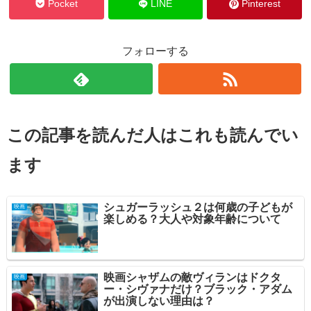
Pocket
LINE
Pinterest
フォローする
この記事を読んだ人はこれも読んでい
ます
シュガーラッシュ２は何歳の子どもが
映画
楽しめる？大人や対象年齢について
映画シャザムの敵ヴィランはドクタ
映画
ー・シヴァナだけ？ブラック・アダム
が出演しない理由は？