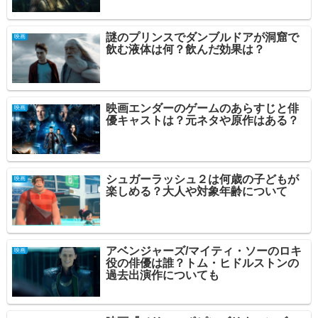
謎のプリンスでダンブルドアが洞窟で
映画
飲む液体は何？飲んだ効果は？
映画エンダーのゲームのあらすじと俳
映画
優キャストは？元ネタや原作はある？
シュガーラッシュ２は何歳の子どもが
映画
楽しめる？大人や対象年齢について
アベンジャーズ/マイティ・ソーのロキ
映画
役の俳優は誰？トム・ヒドルストンの
過去出演作についても