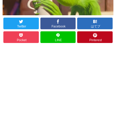
Twitter
Facebook
はてブ
Pocket
LINE
Pinterest