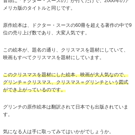
冒頭に「ドクター・スースの」が付くだけで、2000年のア
メリカ版のタイトルと同じです。
原作絵本は、ドクター・スースの60冊を超える著作の中で9
位の売り上げ数であり、大変人気です。
この絵本が、題名の通り、クリスマスを題材にしていて、
映画もすべてクリスマスを題材にしています。
このクリスマスを題材にした絵本、映画が大人気なので、
グリンチ＝クリスマス、クリスマス＝グリンチという図式
ができ上がっているのです。
グリンチの原作絵本は翻訳されて日本でも出版されていま
す。
気になる人は手に取ってみてはいかがでしょうか。