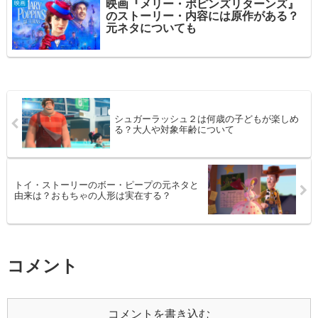
映画『メリー・ポピンズリターンズ』
映画
のストーリー・内容には原作がある？
元ネタについても
シュガーラッシュ２は何歳の子どもが楽しめ
る？大人や対象年齢について
トイ・ストーリーのボー・ピープの元ネタと
由来は？おもちゃの人形は実在する？
コメント
コメントを書き込む