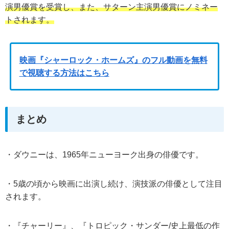
演男優賞を受賞し、また、サターン主演男優賞にノミネー
トされます。
映画『シャーロック・ホームズ』のフル動画を無料
で視聴する方法はこちら
まとめ
・ダウニーは、1965年ニューヨーク出身の俳優です。
・5歳の頃から映画に出演し続け、演技派の俳優として注目
されます。
・『チャーリー』、『トロピック・サンダー/史上最低の作