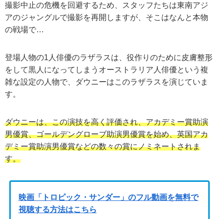
撮影中止の危機を回避するため、スタッフたちは東南アジ
アのジャングルで撮影を再開しますが、そこはなんと本物
の戦場で…
登場人物の1人俳優のラザラスは、役作りのために皮膚整形
をして黒人になってしまうオーストラリア人俳優という複
雑な設定の人物で、ダウニーはこのラザラスを演じていま
す。
ダウニーは、この演技を高く評価され、アカデミー賞助演
男優賞、ゴールデングローブ助演男優賞を始め、英国アカ
デミー賞助演男優賞などの数々の賞にノミネートされま
す。
映画「トロピック・サンダー」のフル動画を無料で
視聴する方法はこちら