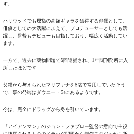
す。
ハリウッドでも屈指の高額ギャラを獲得する俳優として、
俳優としての大活躍に加えて、プロデューサーとしても活
躍し、監督もデビューも目指しており、幅広く活動してい
ます。
一方で、過去に薬物問題で6回逮捕され、1年間刑務所に入
所したほどです。
父親から与えられたマリファナを8歳で常用していたそう
で、事の発端はダウニー・Srにあるようです。
今は、完全にドラッグから身を引いています。
『アイアンマン』のジョン・ファブロー監督の意向で主役
に抜擢されるもののドラッグ問題から制作スタジオから断