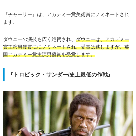
『チャーリー』は、アカデミー賞美術賞にノミネートされ
ます。
ダウニーの演技も広く絶賛され、
ダウニーは、アカデミー
賞主演男優賞ににノミネートされ、受賞は逃しますが、英
国アカデミー賞主演男優賞を受賞します。
『トロピック・サンダー/史上最低の作戦』