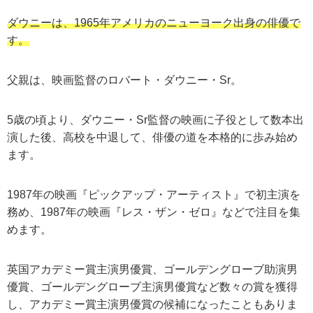
ダウニーは、1965年アメリカのニューヨーク出身の俳優
で
す
。
父親は、映画監督のロバート・ダウニー・Sr。
5歳の頃より、ダウニー・Sr監督の映画に子役として数本出
演した後、高校を中退して、俳優の道を本格的に歩み始め
ます。
1987年の映画『ピックアップ・アーティスト』で初主演を
務め、1987年の映画『レス・ザン・ゼロ』などで注目を集
めます。
英国アカデミー賞主演男優賞、ゴールデングローブ助演男
優賞、ゴールデングローブ主演男優賞など数々の賞を獲得
し、アカデミー賞主演男優賞の候補になったこともありま