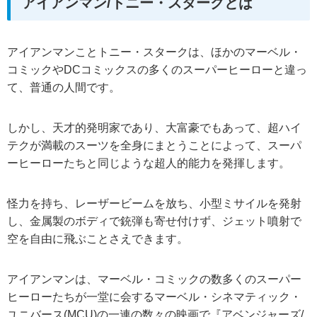
アイアンマン/トニー・スタークとは
アイアンマンことトニー・スタークは、ほかのマーベル・
コミックやDCコミックスの多くのスーパーヒーローと違っ
て、普通の人間です。
しかし、天才的発明家であり、大富豪でもあって、超ハイ
テクが満載のスーツを全身にまとうことによって、スーパ
ーヒーローたちと同じような超人的能力を発揮します。
怪力を持ち、レーザービームを放ち、小型ミサイルを発射
し、金属製のボディで銃弾も寄せ付けず、ジェット噴射で
空を自由に飛ぶことさえできます。
アイアンマンは、マーベル・コミックの数多くのスーパー
ヒーローたちが一堂に会するマーベル・シネマティック・
ユニバース(MCU)の一連の数々の映画で『アベンジャーズ/