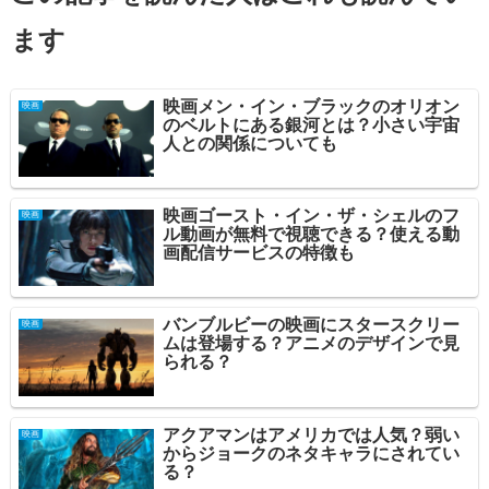
ます
映画メン・イン・ブラックのオリオン
映画
のベルトにある銀河とは？小さい宇宙
人との関係についても
映画ゴースト・イン・ザ・シェルのフ
映画
ル動画が無料で視聴できる？使える動
画配信サービスの特徴も
バンブルビーの映画にスタースクリー
映画
ムは登場する？アニメのデザインで見
られる？
アクアマンはアメリカでは人気？弱い
映画
からジョークのネタキャラにされてい
る？