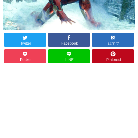
Twitter
Facebook
はてブ
Pocket
LINE
Pinterest