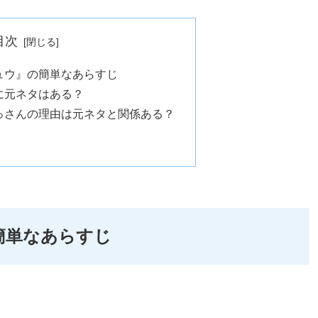
目次
ュウ』の簡単なあらすじ
に元ネタはある？
っさんの理由は元ネタと関係ある？
簡単なあらすじ