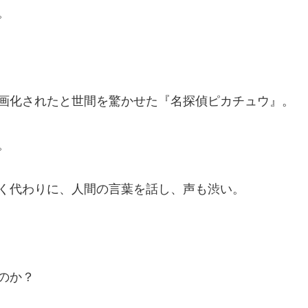
。
画化されたと世間を驚かせた『名探偵ピカチュウ』。
。
く代わりに、人間の言葉を話し、声も渋い。
のか？