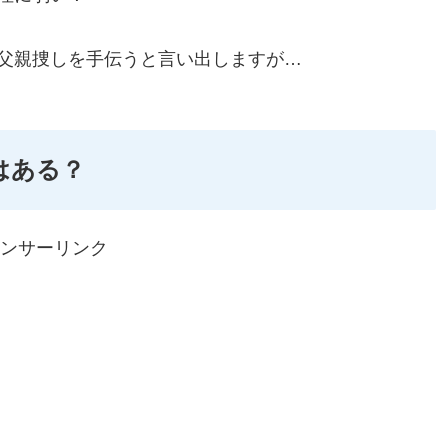
父親捜しを手伝うと言い出しますが…
はある？
ンサーリンク