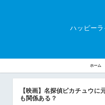
ハッピーラ
ホーム
【映画】名探偵ピカチュウに
も関係ある？