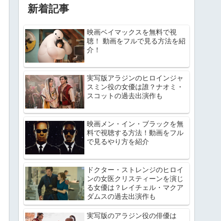
新着記事
映画ベイマックスを無料で視
聴！ 動画をフルで見る方法を紹
介！
実写版アラジンのヒロインジャ
スミン役の女優は誰？ナオミ・
スコットの過去出演作も
映画メン・イン・ブラックを無
料で視聴する方法！動画をフル
で見るやり方を紹介
ドクター・ストレンジのヒロイ
ンの女医クリスティーンを演じ
る女優は？レイチェル・マクア
ダムスの過去出演作も
実写版のアラジン役の俳優は