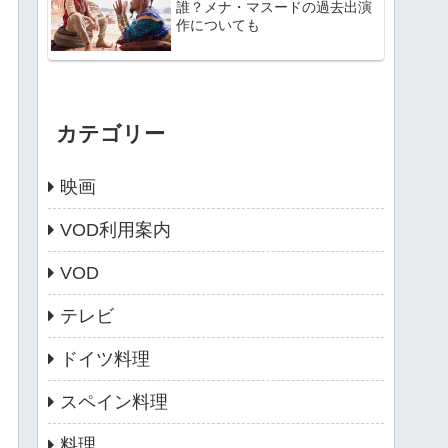
誰？メナ・マスードの過去出演
作についても
カテゴリー
映画
VOD利用案内
VOD
テレビ
ドイツ料理
スペイン料理
料理