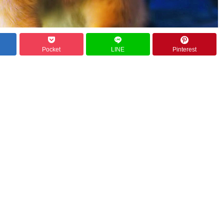
Pocket
LINE
Pinterest