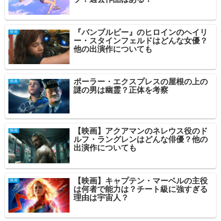
『バンブルビー』のヒロインのヘイリ
映画
ー・スタインフェルドはどんな女優？
他の出演作についても
ポーラー・エクスプレスの屋根の上の
映画
謎の男は幽霊？正体を考察
【映画】アクアマンのネレウス役のド
映画
ルフ・ラングレンはどんな俳優？他の
出演作についても
【映画】キャプテン・マーベルの主役
映画
は何者で能力は？チート級に強すぎる
理由は宇宙人？