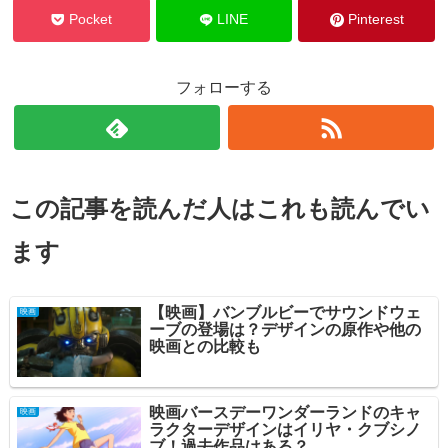
Pocket
LINE
Pinterest
フォローする
この記事を読んだ人はこれも読んでい
ます
【映画】バンブルビーでサウンドウェ
映画
ーブの登場は？デザインの原作や他の
映画との比較も
映画バースデーワンダーランドのキャ
映画
ラクターデザインはイリヤ・クブシノ
ブ！過去作品はある？