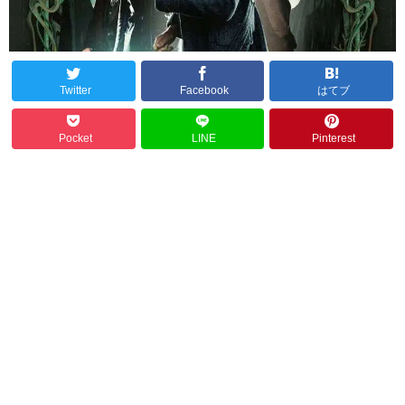
Twitter
Facebook
はてブ
Pocket
LINE
Pinterest