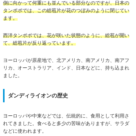
側に向かって何重にも並んでいる部分なのですが、日本の
タンポポでは、この総苞片が花のつぼみのように閉じてい
ます。
西洋タンポポでは、花が咲いた状態のように、総苞が開い
て、総苞片が反り返っています。
ヨーロッパが原産地で、北アメリカ、南アメリカ、南アフ
リカ、オーストラリア、インド、日本などに、持ち込まれ
ました。
ダンディライオンの歴史
ヨーロッパや中東などでは、伝統的に、食用として利用さ
れてきました。食べると多少の苦味がありますが、サラダ
などに使われます。