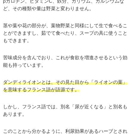
βカロチン、ビタミンC、鉄分、カリウム、カルシウムな
ど、その種類や量は野菜と変わりません。
茎や葉や花の部分が、葉物野菜と同様にして生で食べるこ
とができますし、茹でて食べたり、スープの具に使うこと
もできます。
苦味成分を含んでおり、これが食欲を増進させるという効
能も持っています。
ダンディライオンとは、その見た目から「ライオンの葉」
を意味するフランス語が語源です。
しかし、フランス語では、別名「尿が近くなる」と別名も
あります。
このことから分かるように、利尿効果があるハーブとされ