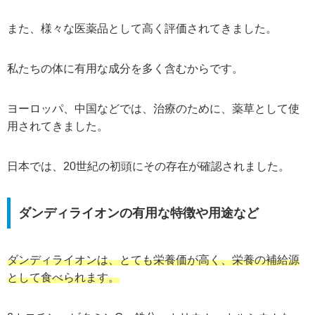
また、様々な医薬品として高く評価されてきました。
私たちの体に有用な成分を多く含むからです。
ヨーロッパ、中国などでは、治療のために、薬草として使
用されてきました。
日本では、20世紀の初頭にその存在が確認されました。
ダンディライオンの有用な特徴や用途など
ダンディライオンは、とても栄養価が高く、栄養の補給源
として食べられます。