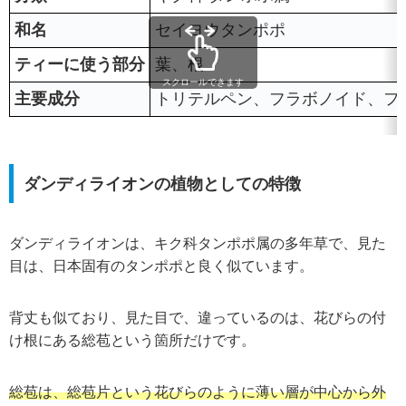
和名
セイヨウタンポポ
ティーに使う部分
葉、根
スクロールできます
主要成分
トリテルペン、フラボノイド、フ
ダンディライオンの植物としての特徴
ダンディライオンは、キク科タンポポ属の多年草で、見た
目は、日本固有のタンポポと良く似ています。
背丈も似ており、見た目で、違っているのは、花びらの付
け根にある総苞という箇所だけです。
総苞は、総苞片という花びらのように薄い層が中心から外