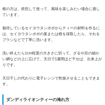
根の方は、焙煎して使って、風味を楽しみたい場合に適し
ています。
栽培しているセイヨウタンポポからティーの材料を作るに
は、セイヨウタンポポの葉または根を採取したら、それを
ブラシなどで丁寧に洗います。
洗い終えたら1cm程度の大きさに切って、ざるや目の細か
い網などの上に広げて、天日で1週間ほど干せば、出来上が
りです。
天日干しの代わりに電子レンジで乾燥させることもできま
す。
ダンディライオンティーの淹れ方