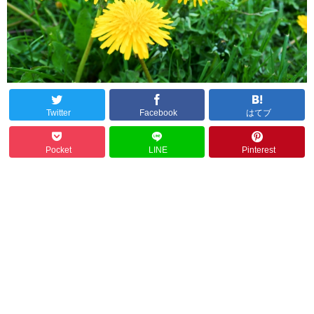
Twitter
Facebook
はてブ
Pocket
LINE
Pinterest