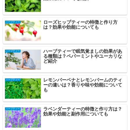
ローズヒップティーの特徴と作り方
ハーブティー
は？効果や効能についても
ハーブティーで眠気覚ましの効果があ
ハーブティー
る種類は？ペパーミントやユーカリな
ど紹介
レモンバーベナとレモンバームのティ
ハーブティー
ーの違いは？香りや味や効能について
も
ラベンダーティーの特徴と作り方は？
ハーブティー
効果や効能と副作用についても