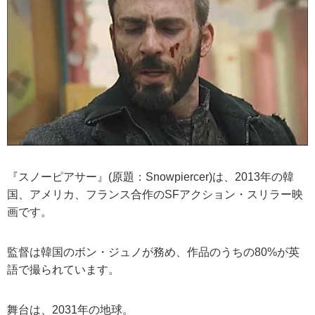
『スノーピアサー』(原題：Snowpiercer)は、2013年の韓
国、アメリカ、フランス合作のSFアクション・スリラー映
画です。
監督は韓国のボン・ジュノが務め、作品のうちの80%が英
語で撮られています。
舞台は、2031年の地球。