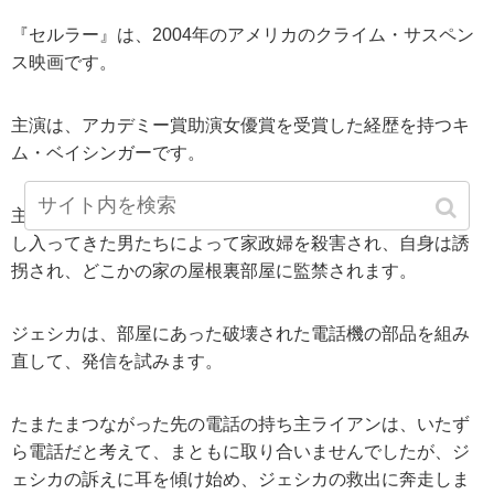
『セルラー』は、2004年のアメリカのクライム・サスペン
ス映画です。
主演は、アカデミー賞助演女優賞を受賞した経歴を持つキ
ム・ベイシンガーです。
主役の科学教師のジェシカ・マーティンは、自宅に突然押
し入ってきた男たちによって家政婦を殺害され、自身は誘
拐され、どこかの家の屋根裏部屋に監禁されます。
ジェシカは、部屋にあった破壊された電話機の部品を組み
直して、発信を試みます。
たまたまつながった先の電話の持ち主ライアンは、いたず
ら電話だと考えて、まともに取り合いませんでしたが、ジ
ェシカの訴えに耳を傾け始め、ジェシカの救出に奔走しま