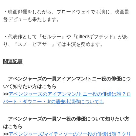
・映画俳優をしながら、ブロードウェイでも演じ、映画監
督デビューも果たします。
・代表作として『セルラー』や『gifted/ギフテッド』があ
り、『スノーピアサー』では主演を務めます。
関連記事
アベンジャーズの一員アイアンマン/トニー役の俳優につ
いて知りたい方はこちら
>>
アベンジャーズのアイアンマン/トニー役の俳優は誰？ロ
バート・ダウニー・Jrの過去出演作についても
アベンジャーズの一員ソー役の俳優について知りたい方
はこちら
>>
アベンジャーズ/マイティソーのソー役の俳優は誰？クリ