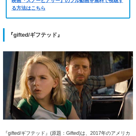
映画『スノーピアサー』のフル動画を無料で視聴す
る方法はこちら
『gifted/ギフテッド』
『gifted/ギフテッド』(原題：Gifted)は、2017年のアメリカ