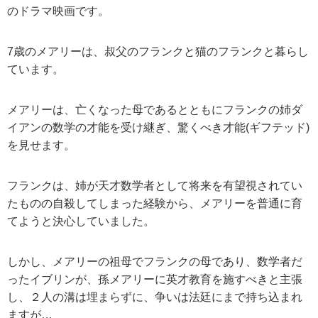
のドラマ映画です。
7歳のメアリーは、叔父のフランクと猫のフランクと暮らし
ています。
メアリーは、亡くなった母であるとともにフランクの姉ダ
イアンの数学の才能を受け継ぎ、驚くべき才能(ギフテッド)
を見せます。
フランクは、姉が天才数学者として将来を有望視されてい
たものの自殺してしまった経験から、メアリーを普通に育
てようと決心していました。
しかし、メアリーの祖母でフランクの母であり、数学者だ
ったイブリンが、孫メアリーに英才教育を施すべきと主張
し、２人の溝は埋まらずに、争いは法廷にまで持ち込まれ
ますが…