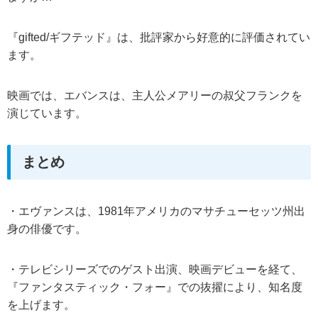
『gifted/ギフテッド』は、批評家から好意的に評価されてい
ます。
映画では、エバンスは、主人公メアリーの叔父フランクを
演じています。
まとめ
・エヴァンスは、1981年アメリカのマサチューセッツ州出
身の俳優です。
・テレビシリーズでのゲスト出演、映画デビューを経て、
『ファンタスティック・フォー』での抜擢により、知名度
を上げます。