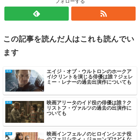
フォローする
この記事を読んだ人はこれも読んでい
ます
エイジ・オブ・ウルトロンのホークア
映画
イ/クリントを演じる俳優は誰？ジェレ
ミー・レナーの過去出演作についても
映画アリータのイド役の俳優は誰？ク
映画
リストフ・ヴァルツの過去の出演作に
ついても
映画インフェルノのヒロインシエナ役
映画
のフェリシティ・ジョーンズはどんな