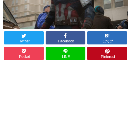
Twitter
Facebook
はてブ
Pocket
LINE
Pinterest