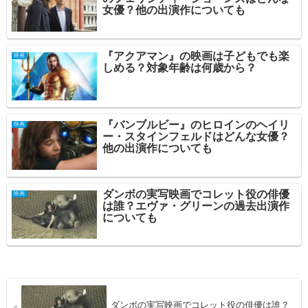
女優？他の出演作についても
『アクアマン』の映画は子どもでも楽
映画
しめる？対象年齢は何歳から？
『バンブルビー』のヒロインのヘイリ
映画
ー・スタインフェルドはどんな女優？
他の出演作についても
ダンボの実写映画でコレット役の俳優
映画
は誰？エヴァ・グリーンの過去出演作
についても
ダンボの実写映画でコレット役の俳優は誰？