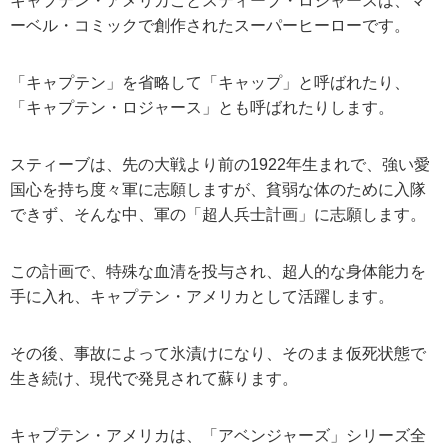
キャプテン・アメリカことスティーブ・ロジャースは、マ
ーベル・コミックで創作されたスーパーヒーローです。
「キャプテン」を省略して「キャップ」と呼ばれたり、
「キャプテン・ロジャース」とも呼ばれたりします。
スティーブは、先の大戦より前の1922年生まれで、強い愛
国心を持ち度々軍に志願しますが、貧弱な体のために入隊
できず、そんな中、軍の「超人兵士計画」に志願します。
この計画で、特殊な血清を投与され、超人的な身体能力を
手に入れ、キャプテン・アメリカとして活躍します。
その後、事故によって氷漬けになり、そのまま仮死状態で
生き続け、現代で発見されて蘇ります。
キャプテン・アメリカは、「アベンジャーズ」シリーズ全