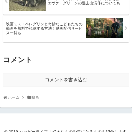
エヴァ・グリーンの過去出演作についても
映画ミス・ペレグリンと奇妙なこどもたちの
動画を無料で視聴する方法！動画配信サービ
ス一覧も
コメント
コメントを書き込む
ホーム
映画
© 2019 ハッピーライフ｜好きなものや気になるものを紹介します.